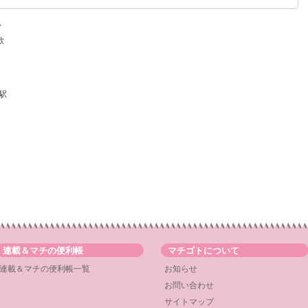
れ
唱歌
駅
連載＆マチの便利帳
マチゴトについて
連載＆マチの便利帳一覧
お知らせ
お問い合わせ
サイトマップ