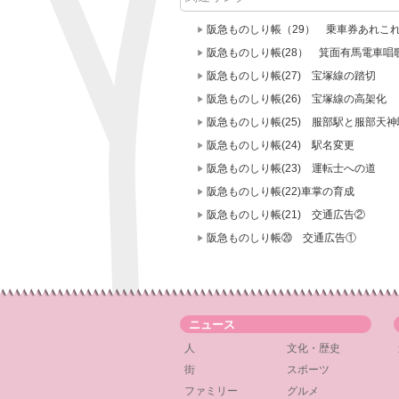
阪急ものしり帳（29） 乗車券あれこ
阪急ものしり帳(28） 箕面有馬電車
阪急ものしり帳(27) 宝塚線の踏切
阪急ものしり帳(26) 宝塚線の高架化
阪急ものしり帳(25) 服部駅と服部天神
阪急ものしり帳(24) 駅名変更
阪急ものしり帳(23) 運転士への道
阪急ものしり帳(22)車掌の育成
阪急ものしり帳(21) 交通広告②
阪急ものしり帳⑳ 交通広告①
ニュース
人
文化・歴史
街
スポーツ
ファミリー
グルメ