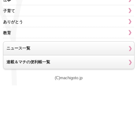
子育て
ありがとう
教育
ニュース一覧
連載＆マチの便利帳一覧
(C)machigoto.jp