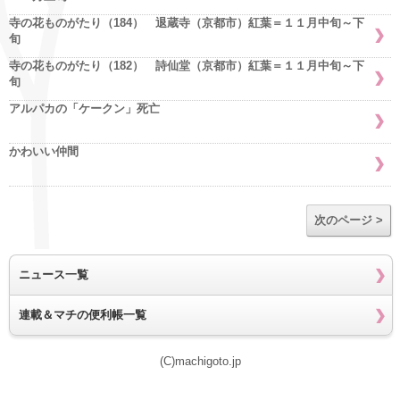
寺の花ものがたり（184） 退蔵寺（京都市）紅葉＝１１月中旬～下
旬
寺の花ものがたり（182） 詩仙堂（京都市）紅葉＝１１月中旬～下
旬
アルパカの「ケークン」死亡
かわいい仲間
次のページ >
ニュース一覧
連載＆マチの便利帳一覧
(C)machigoto.jp