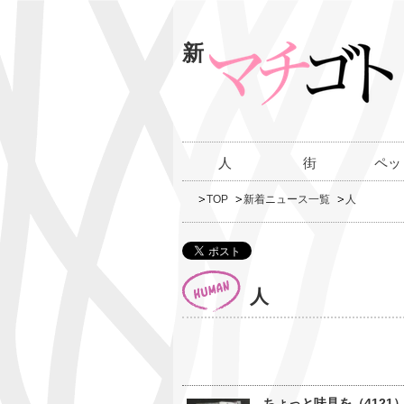
新
人
街
ペッ
TOP
新着ニュース一覧
人
人
ちょっと味見を（4121