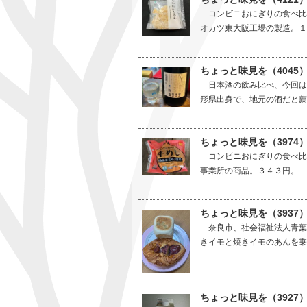
コンビニおにぎりの食べ比
オカツ東大阪工場の製造。１
ちょっと味見を（4045
日本酒の飲み比べ、今回は
形県出身で、地元の酒だと薦
ちょっと味見を（397
コンビニおにぎりの食べ比
事業所の商品。３４３円。 
ちょっと味見を（393
奈良市、社会福祉法人青葉
きイモと焼きイモのあんを乗
ちょっと味見を（3927