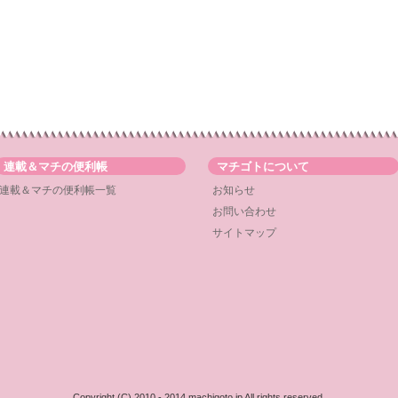
連載＆マチの便利帳
マチゴトについて
連載＆マチの便利帳一覧
お知らせ
お問い合わせ
サイトマップ
Copyright (C) 2010 - 2014 machigoto.jp All rights reserved.