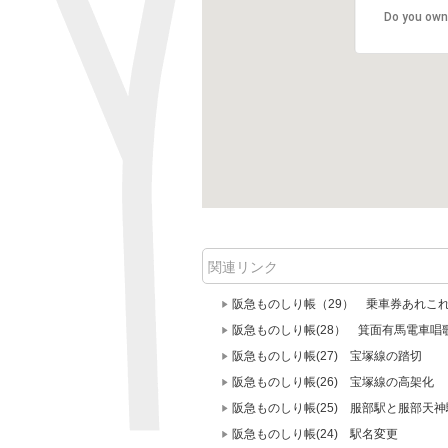
Do you own
関連リンク
阪急ものしり帳（29） 乗車券あれこ
阪急ものしり帳(28） 箕面有馬電車
阪急ものしり帳(27) 宝塚線の踏切
阪急ものしり帳(26) 宝塚線の高架化
阪急ものしり帳(25) 服部駅と服部天神
阪急ものしり帳(24) 駅名変更