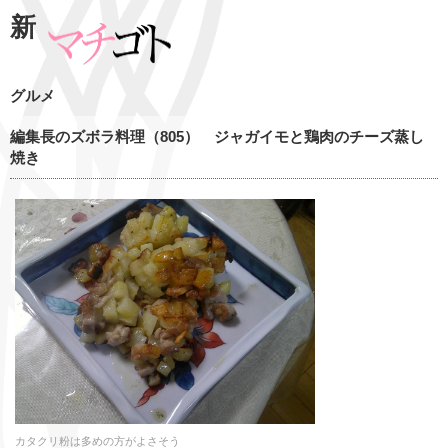
新
グルメ
編集長のズボラ料理（805） ジャガイモと鶏肉のチーズ蒸し
焼き
カタクリ粉は多めの方がよさそう