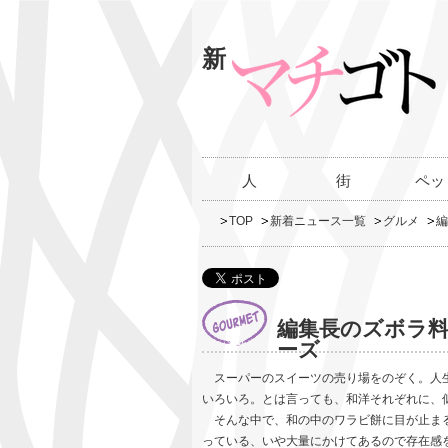
新
人
街
ペッ
TOP
新着ニュース一覧
グルメ
編
編集長のズボラ料
ーズ
スーパーのスイーツの売り場をのぞく。人生
いろいろ。とは言っても、和洋それぞれに、
そんな中で、和の中のワラビ餅に目が止まる
っている、いや大量にかけてあるので存在感