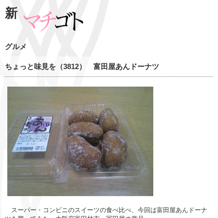
新
グルメ
ちょっと味見を（3812） 富田屋あんドーナツ
スーパー・コンビニのスイーツの食べ比べ、今回は富田屋あんドーナ