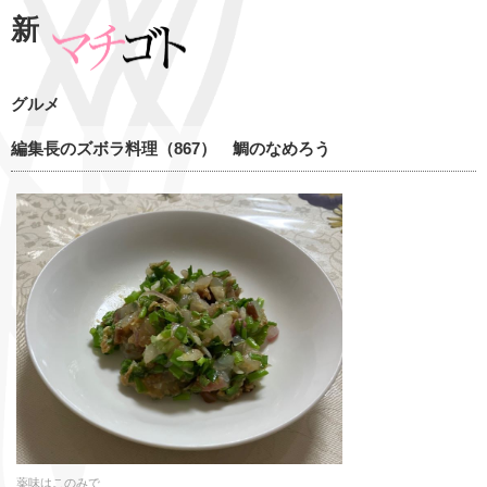
新
グルメ
編集長のズボラ料理（867） 鯛のなめろう
薬味はこのみで