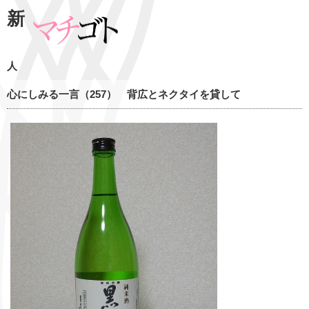
新
人
心にしみる一言（257） 背広とネクタイを貸して