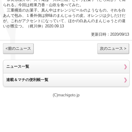
られる。今回は柑果乃香・山吹を食べてみた。
三重構造のお菓子。真ん中はオレンジピールのようなもの。それを白
あんで包み、１番外側は卵味のまんじゅうの皮。オレンジは少しだけだ
が、これがアクセントになっていて、ほかの白あんのまんじゅうとの違
いが際立つ。（梶川伸）2020.09.13
更新日時：2020/09/13
<前のニュース
次のニュース >
ニュース一覧
連載＆マチの便利帳一覧
(C)machigoto.jp