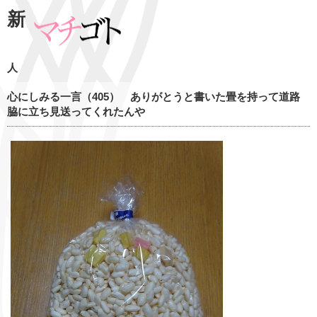
新
人
心にしみる一言（405） ありがとうと書いた畳を持って道路
脇に立ち見送ってくれたんや