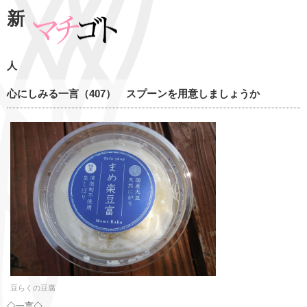
新
人
心にしみる一言（407） スプーンを用意しましょうか
豆らくの豆腐
◇一言◇