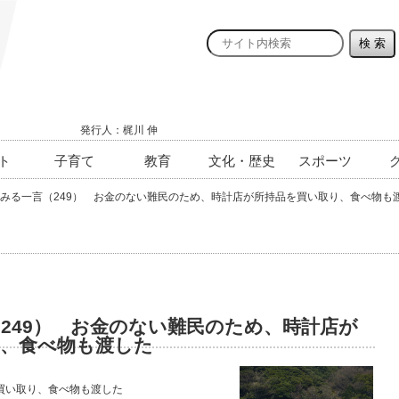
発行人：梶川 伸
ト
子育て
教育
文化・歴史
スポーツ
みる一言（249） お金のない難民のため、時計店が所持品を買い取り、食べ物も
249） お金のない難民のため、時計店が
り、食べ物も渡した
買い取り、食べ物も渡した