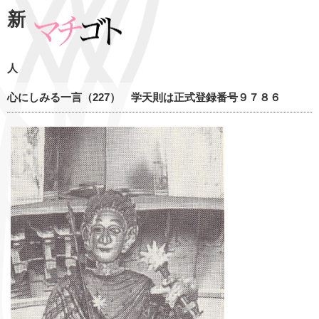
新
人
心にしみる一言（227） 学天則は正式登録番号９７８６