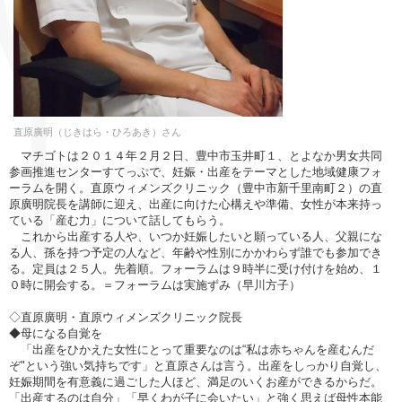
直原廣明（じきはら・ひろあき）さん
マチゴトは２０１４年２月２日、豊中市玉井町１、とよなか男女共同
参画推進センターすてっぷで、妊娠・出産をテーマとした地域健康フォ
ーラムを開く。直原ウィメンズクリニック（豊中市新千里南町２）の直
原廣明院長を講師に迎え、出産に向けた心構えや準備、女性が本来持っ
ている「産む力」について話してもらう。
これから出産する人や、いつか妊娠したいと願っている人、父親にな
る人、孫を持つ予定の人など、年齢や性別にかかわらず誰でも参加でき
る。定員は２５人。先着順。フォーラムは９時半に受け付けを始め、１
０時に開会する。＝フォーラムは実施ずみ（早川方子）
◇直原廣明・直原ウィメンズクリニック院長
◆母になる自覚を
「出産をひかえた女性にとって重要なのは“私は赤ちゃんを産むんだ
ぞ"という強い気持ちです」と直原さんは言う。出産をしっかり自覚し、
妊娠期間を有意義に過ごした人ほど、満足のいくお産ができるからだ。
「出産するのは自分」「早くわが子に会いたい」と強く思えば母性本能