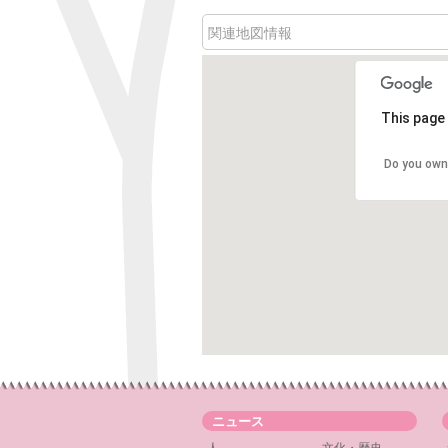
関連地図情報
This page 
Do you own
ニュース