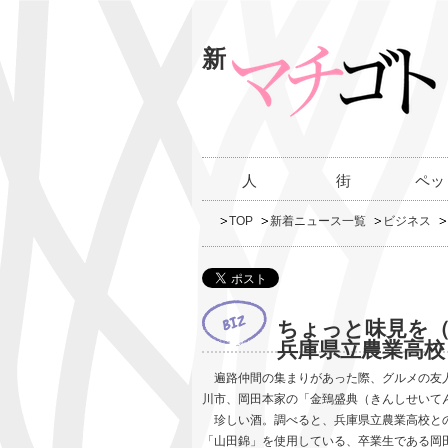
新
人
街
ペッ
TOP
新着ニュース一覧
ビジネス
ちょっと味見を（
兵庫県立農業高校
遍路仲間の集まりがあった際、グルメの友人
川市、岡田本家の「金鵄盛典（きんしせいて
珍しい酒。調べると、兵庫県立農業高校との
「山田錦」を使用している、卒業生である岡