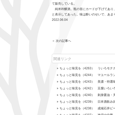
て販売している。
純米吟醸酒。瓶の首にカードが下げてあり、
と表示してあった。味は酔いのせいで、あま
2022.06.04
＜ 次の記事へ
関連リンク
ちょっと味見を（4263） ういろモナ
ちょっと味見を（4244） マユールラ
ちょっと味見を（4243） 美濃・特選
ちょっと味見を（4242） 豆腐いろ
ちょっと味見を（4240） 刺身醤油・
ちょっと味見を（4239） 日本酒飲み
ちょっと味見を（4238） 成城石井ビ