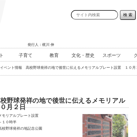
発行人：梶川 伸
ト
子育て
教育
文化・歴史
スポーツ
イベント情報 高校野球発祥の地で後世に伝えるメモリアルプレート設置 １０月
高校野球発祥の地で後世に伝えるメモリアル
０月２日
メモリアルプレート設置
～１０時半
高校野球発祥の地記念公園