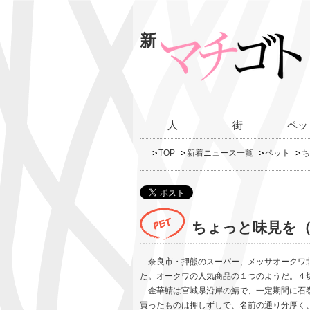
新
人
街
ペッ
TOP
新着ニュース一覧
ペット
ち
ちょっと味見を（
奈良市・押熊のスーパー、メッサオークワ北
た。オークワの人気商品の１つのようだ。４
金華鯖は宮城県沿岸の鯖で、一定期間に石巻
買ったものは押しずしで、名前の通り分厚く