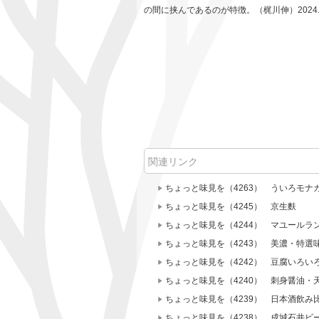
の間に挟んであるのが特徴。（梶川伸）2024.1
関連リンク
ちょっと味見を（4263） ういろモナ
ちょっと味見を（4245） 京生麩
ちょっと味見を（4244） マユールラ
ちょっと味見を（4243） 美濃・特選
ちょっと味見を（4242） 豆腐いろ
ちょっと味見を（4240） 刺身醤油・
ちょっと味見を（4239） 日本酒飲み
ちょっと味見を（4238） 成城石井ビ