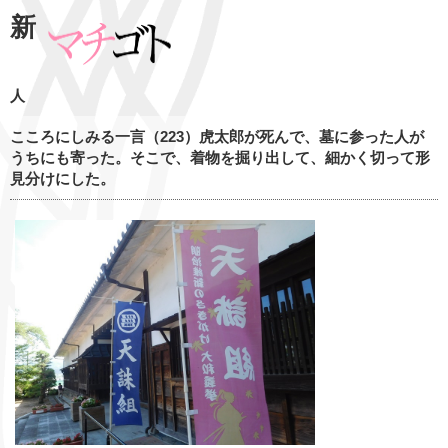
新
人
こころにしみる一言（223）虎太郎が死んで、墓に参った人が
うちにも寄った。そこで、着物を掘り出して、細かく切って形
見分けにした。