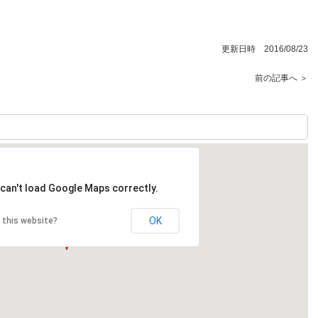
更新日時 2016/08/23
前の記事へ ＞
can't load Google Maps correctly.
OK
 this website?