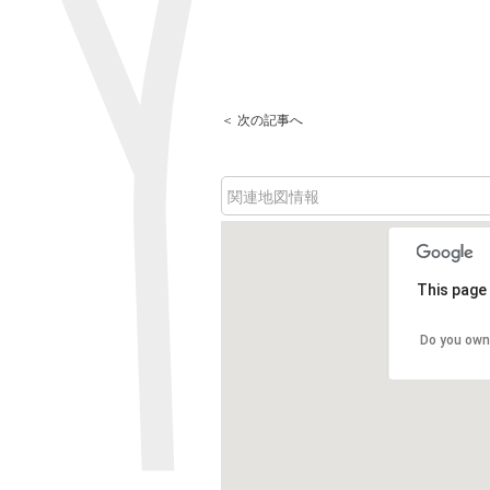
＜ 次の記事へ
関連地図情報
This page 
Do you own