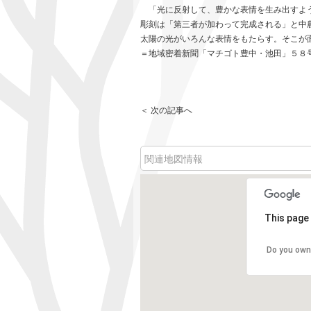
「光に反射して、豊かな表情を生み出すよう
彫刻は「第三者が加わって完成される」と中
太陽の光がいろんな表情をもたらす。そこが
＝地域密着新聞「マチゴト豊中・池田」５８
＜ 次の記事へ
関連地図情報
This page 
Do you own