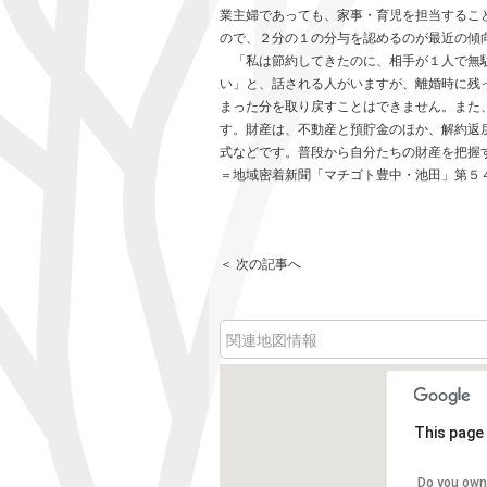
業主婦であっても、家事・育児を担当するこ
ので、２分の１の分与を認めるのが最近の傾
「私は節約してきたのに、相手が１人で無
い」と、話される人がいますが、離婚時に残
まった分を取り戻すことはできません。また
す。財産は、不動産と預貯金のほか、解約返
式などです。普段から自分たちの財産を把握
＝地域密着新聞「マチゴト豊中・池田」第５
＜ 次の記事へ
関連地図情報
This page 
Do you own