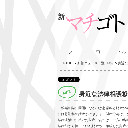
新
人
街
ペッ
TOP
新着ニュース一覧
街
身近な
身近な法律相談⑩
離婚の際に問題になるのは慰謝料と財産分与
には慰謝料の請求ができます。財産分与は、
結婚生活中に築いた財産であれば、一方の名
結婚前から持っていた財産や、相続した財産