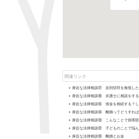
関連リンク
身近な法律相談⑰ 反則切符を無視した
身近な法律相談⑯ 弁護士に相談をする
身近な法律相談⑮ 借金を相続する？し
身近な法律相談⑭ 離婚ってどうすれば
身近な法律相談⑬ こんなことで損害賠
身近な法律相談⑫ 子どものことで悩ん
身近な法律相談⑩ 離婚とお金