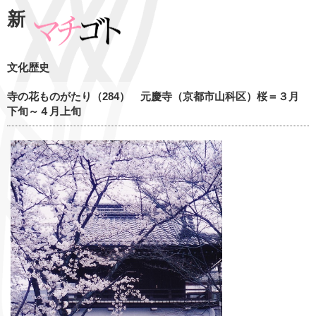
新
文化歴史
寺の花ものがたり（284） 元慶寺（京都市山科区）桜＝３月
下旬～４月上旬