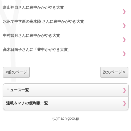
唐山翔自さんに豊中かかがやき大賞
水泳で中学新の高木陸 さんに豊中かがやき大賞
中村碧月さんに豊中かがやき大賞
高木日向子さんに「豊中かがやき大賞」
<前のページ
次のページ >
ニュース一覧
連載＆マチの便利帳一覧
(C)machigoto.jp