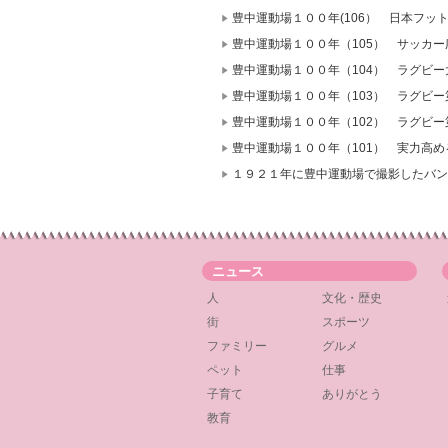
豊中運動場１００年(106） 日本フ
豊中運動場１００年（105） サッカ
豊中運動場１００年（104） ラグビ
豊中運動場１００年（103） ラグビ
豊中運動場１００年（102） ラグビ
豊中運動場１００年（101） 実力高
１９２１年に豊中運動場で撮影したバン
ニュース
人
文化・歴史
街
スポーツ
ファミリー
グルメ
ペット
仕事
子育て
ありがとう
教育