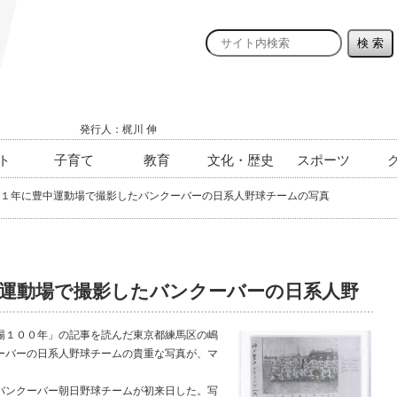
発行人：梶川 伸
ト
子育て
教育
文化・歴史
スポーツ
１年に豊中運動場で撮影したバンクーバーの日系人野球チームの写真
運動場で撮影したバンクーバーの日系人野
１００年」の記事を読んだ東京都練馬区の嶋
ーバーの日系人野球チームの貴重な写真が、マ
ンクーバー朝日野球チームが初来日した。写