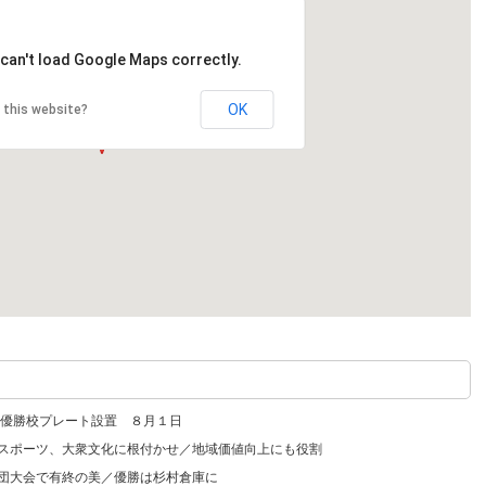
can't load Google Maps correctly.
OK
 this website?
優勝校プレート設置 ８月１日
 スポーツ、大衆文化に根付かせ／地域価値向上にも役割
業団大会で有終の美／優勝は杉村倉庫に