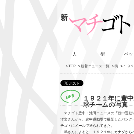
新
人
街
ペッ
TOP
新着ニュース一覧
街
１９２
１９２１年に豊中
球チームの写真
マチゴト豊中・池田ニュースの「豊中運動場
洋文さんから、豊中運動場で撮影したバンク
チゴトにメールで送られてきた。
嶋さんによると、１９２１年にカナダからバ