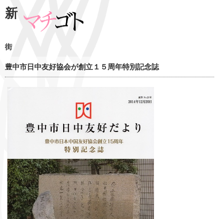
新
街
豊中市日中友好協会が創立１５周年特別記念誌