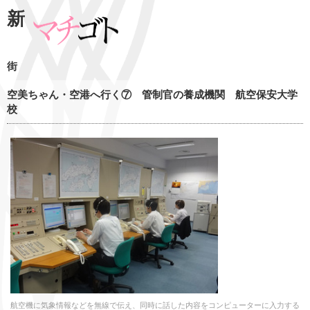
新
街
空美ちゃん・空港へ行く⑦ 管制官の養成機関 航空保安大学
校
航空機に気象情報などを無線で伝え、同時に話した内容をコンピューターに入力する