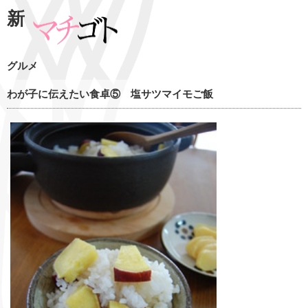
新
グルメ
わが子に伝えたい食卓⑤ 塩サツマイモご飯