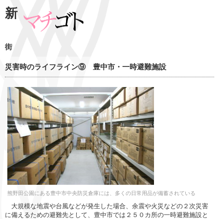
新
街
災害時のライフライン⑨ 豊中市・一時避難施設
熊野田公園にある豊中市中央防災倉庫には、多くの日常用品が備蓄されている
大規模な地震や台風などが発生した場合、余震や火災などの２次災害
に備えるための避難先として、豊中市では２５０カ所の一時避難施設と