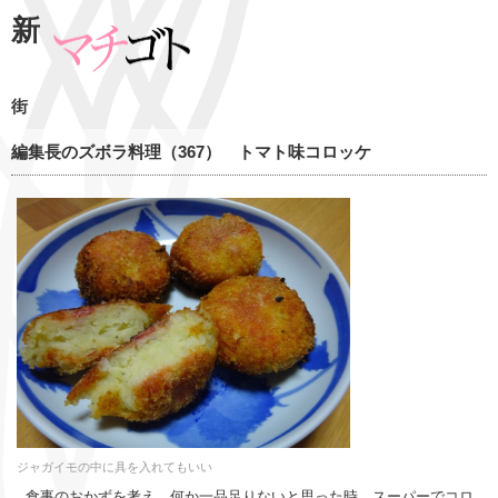
新
街
編集長のズボラ料理（367） トマト味コロッケ
ジャガイモの中に具を入れてもいい
食事のおかずを考え、何か一品足りないと思った時、スーパーでコロ