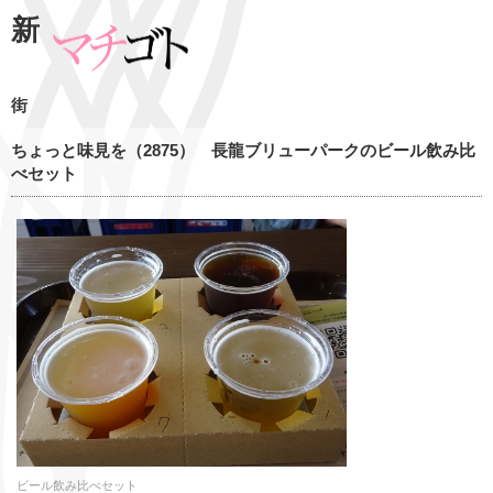
新
街
ちょっと味見を（2875） 長龍ブリューパークのビール飲み比
べセット
ビール飲み比べセット