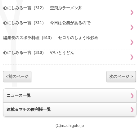
心にしみる一言（312） 空飛ぶラーメン丼
心にしみる一言（311） 今日は公務があるので
編集長のズボラ料理（513） セロリのしょうゆ炒め
心にしみる一言（310） やいとうどん
<前のページ
次のページ >
ニュース一覧
連載＆マチの便利帳一覧
(C)machigoto.jp