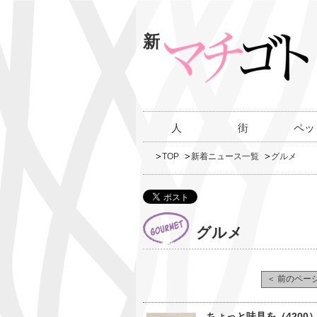
新
人
街
ペッ
TOP
新着ニュース一覧
グルメ
グルメ
＜ 前のペー
ちょっと味見を（420