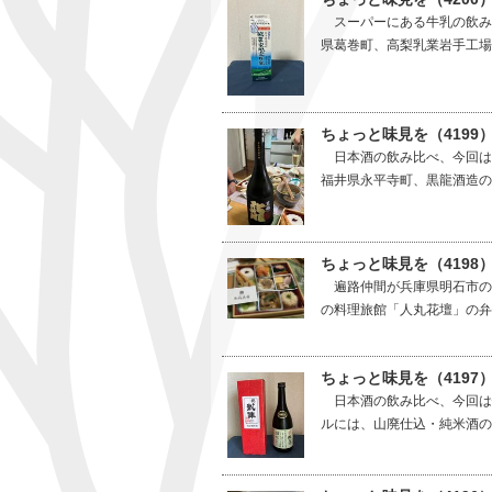
スーパーにある牛乳の飲み
県葛巻町、高梨乳業岩手工場
ちょっと味見を（4199
日本酒の飲み比べ、今回は
福井県永平寺町、黒龍酒造の
ちょっと味見を（4198
遍路仲間が兵庫県明石市の
の料理旅館「人丸花壇」の弁
ちょっと味見を（4197
日本酒の飲み比べ、今回は
ルには、山廃仕込・純米酒の