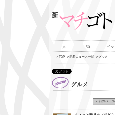
新
人
街
ペッ
TOP
新着ニュース一覧
グルメ
グルメ
＜ 前のページ
ちょっと味見を（4191