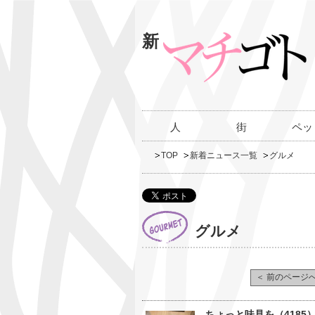
新
人
街
ペッ
TOP
新着ニュース一覧
グルメ
グルメ
＜ 前のページ
ちょっと味見を（418