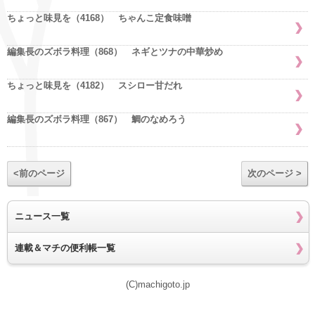
ちょっと味見を（4168） ちゃんこ定食味噌
編集長のズボラ料理（868） ネギとツナの中華炒め
ちょっと味見を（4182） スシロー甘だれ
編集長のズボラ料理（867） 鯛のなめろう
<前のページ
次のページ >
ニュース一覧
連載＆マチの便利帳一覧
(C)machigoto.jp