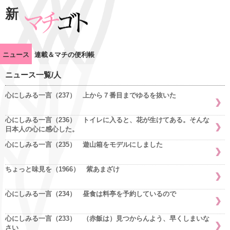
新
ニュース
連載＆マチの便利帳
ニュース一覧/人
心にしみる一言（237） 上から７番目までゆるを抜いた
心にしみる一言（236） トイレに入ると、花が生けてある。そんな
日本人の心に感心した。
心にしみる一言（235） 遊山箱をモデルにしました
ちょっと味見を（1966） 紫あまざけ
心にしみる一言（234） 昼食は料亭を予約しているので
心にしみる一言（233） （赤飯は）見つからんよう、早くしまいな
さい