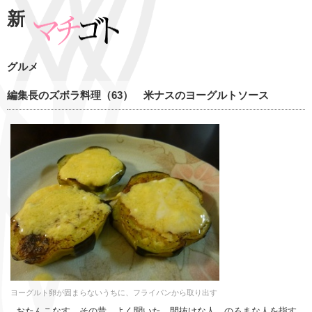
新
グルメ
編集長のズボラ料理（63） 米ナスのヨーグルトソース
ヨーグルト卵が固まらないうちに、フライパンから取り出す
おたんこなす。その昔、よく聞いた。間抜けな人、のろまな人を指す