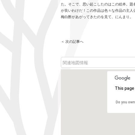
た。そこで、思い起こしたのはこの絵本。題
が良いわけだ！この作品は色々な作品の主人
梅白酢があがってきたのを見て、にんまり。
＜ 次の記事へ
関連地図情報
This page 
Do you own