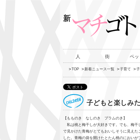
新
人
街
ペッ
TOP
新着ニュース一覧
子育て
子
子どもと楽しみた
【もものき なしのき プラムのき】
私は桃と梅干しが大好きです。でも、梅干し
で見かけた青梅がとてもおいしそうに見えた
した。青梅の袋を開けたとたん桃のにおいが