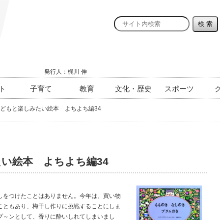
発行人：梶川 伸
ト
子育て
教育
文化・歴史
スポーツ
どもと楽しみたい絵本 よちよち編34
い絵本 よちよち編34
をつけたことはありません。今年は、買い物
こともあり、梅干し作りに挑戦することにしま
プ～ンとして、香りに酔いしれてしまいまし