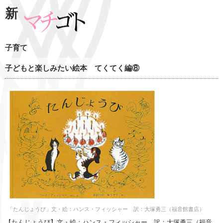
新
子育て
子どもと楽しみたい絵本 てくてく編⑧
「たんじょうび」文・絵：ハンス・フィッシャー 訳：大塚勇三（福音館書店）
【たんじょうび】文・絵：ハンス・フィッシャー 訳：大塚勇三（福音