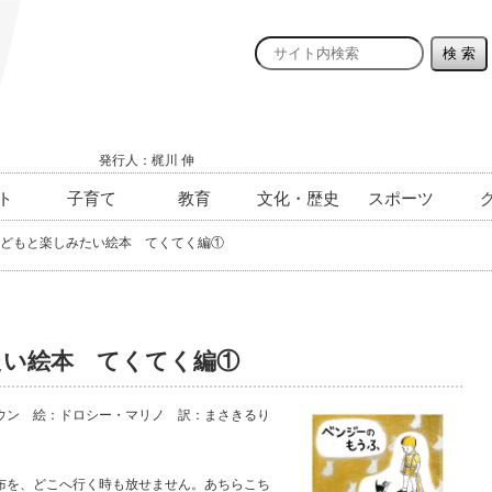
発行人：梶川 伸
ト
子育て
教育
文化・歴史
スポーツ
どもと楽しみたい絵本 てくてく編①
たい絵本 てくてく編①
ウン 絵：ドロシー・マリノ 訳：まさきるり
を、どこへ行く時も放せません。あちらこち