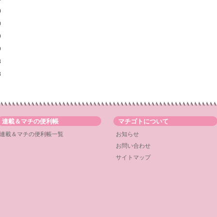
0
0
9
9
8
8
連載＆マチの便利帳
マチゴトについて
連載＆マチの便利帳一覧
お知らせ
お問い合わせ
サイトマップ