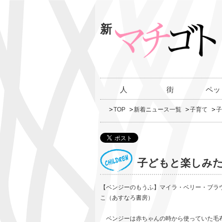
新
人
街
ペッ
TOP
新着ニュース一覧
子育て
子
子どもと楽しみ
【ベンジーのもうふ】マイラ・ベリー・ブラ
こ（あすなろ書房）
ベンジーは赤ちゃんの時から使っていた毛布