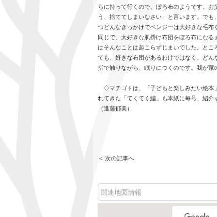
らに持って行くので、ぼろ布のようです。お
う、捨ててしまいなさい」と言います。でも
つどんなきっかけでベンジーは大好きな毛布
同じで、大好きな肌掛け布団をぼろ布になる
はそんなことは起こらずじまいでした。とこ
ても、好きな布団があるわけではなく、どん
指で触りながら、眠りにつくのです。我が家
◇マチゴトは、「子どもと楽しみたい絵本」
れてきた「てくてく編」も本紙に毎号、紹介する。こ
（進藤郁美）
＜ 次の記事へ
関連地図情報