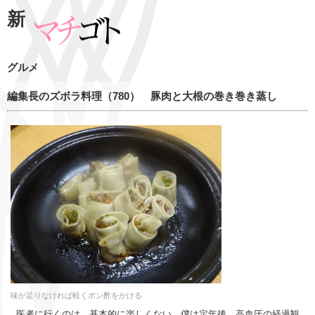
新
グルメ
編集長のズボラ料理（780） 豚肉と大根の巻き巻き蒸し
味が足りなければ軽くポン酢をかける
医者に行くのは、基本的に楽しくない。僕は定年後、高血圧の経過観