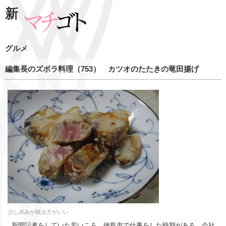
新
グルメ
編集長のズボラ料理（753） カツオのたたきの竜田揚げ
少し赤みが残る方がいい
新聞記者をしていた若いころ、徳島市で仕事をした時期がある。会社