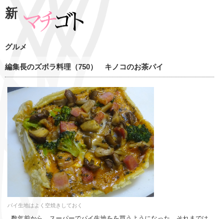
新
グルメ
編集長のズボラ料理（750） キノコのお茶パイ
パイ生地はよく空焼きしておく
数年前から、スーパーでパイ生地をを買うようになった。それまでは