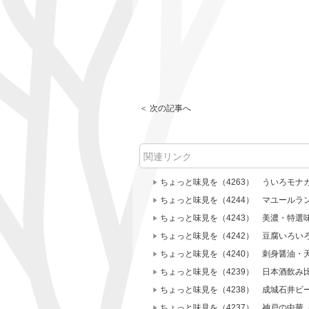
＜ 次の記事へ
関連リンク
ちょっと味見を（4263） ういろモナ
ちょっと味見を（4244） マユールラ
ちょっと味見を（4243） 美濃・特選
ちょっと味見を（4242） 豆腐いろ
ちょっと味見を（4240） 刺身醤油・
ちょっと味見を（4239） 日本酒飲み
ちょっと味見を（4238） 成城石井ビ
ちょっと味見を（4237） 神戸の中華（