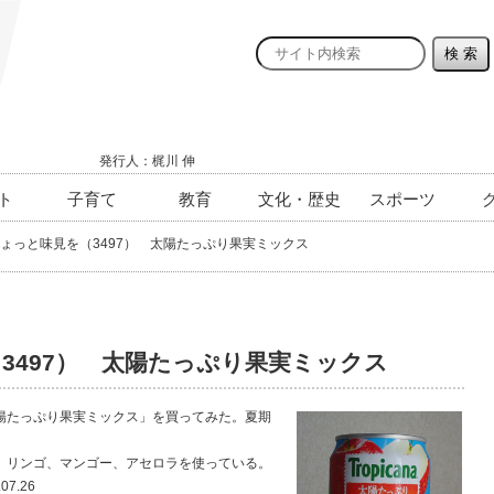
発行人：梶川 伸
ト
子育て
教育
文化・歴史
スポーツ
ょっと味見を（3497） 太陽たっぷり果実ミックス
3497） 太陽たっぷり果実ミックス
たっぷり果実ミックス」を買ってみた。夏期
リンゴ、マンゴー、アセロラを使っている。
7.26