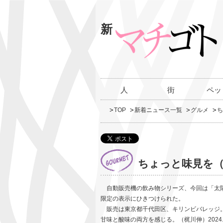
新
人
街
ペッ
TOP
新着ニュース一覧
グルメ
ち
ちょっと味見を（
自動販売機の飲み物シリーズ、今回は「太陽
限定の表示にひきつけられた。
販売は東京都千代田区、キリンビバレッジ。
甘味と酸味の両方を感じる。（梶川伸）2024.0