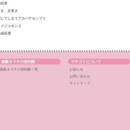
い結束
巻き、左巻き
閉じてしまうアカバナセンブリ
ヒメジョオン２
の成長度
連載＆マチの便利帳
マチゴトについて
連載＆マチの便利帳一覧
お知らせ
お問い合わせ
サイトマップ