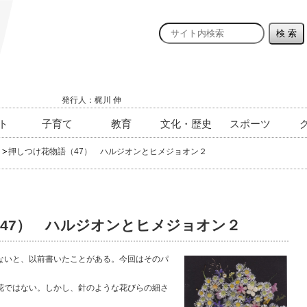
発行人：梶川 伸
ト
子育て
教育
文化・歴史
スポーツ
押しつけ花物語（47） ハルジオンとヒメジョオン２
47） ハルジオンとヒメジョオン２
いと、以前書いたことがある。今回はそのパ
ではない。しかし、針のような花びらの細さ