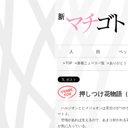
新
人
街
ペッ
TOP
新着ニュース一覧
ありがとう
押しつけ花物語（
ハルジオンとヒメジョオンは見分けがつかな
ート２。
空地があれば生えるので、あまり好かれる花
が気に入っている。