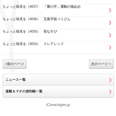
ちょっと味見を（4037） 「愛の手」運動の福あめ
ちょっと味見を（4036） 五島手延べうどん
ちょっと味見を（4035） 初なすび
ちょっと味見を（4034） クレアレッド
<前のページ
次のページ >
ニュース一覧
連載＆マチの便利帳一覧
(C)machigoto.jp