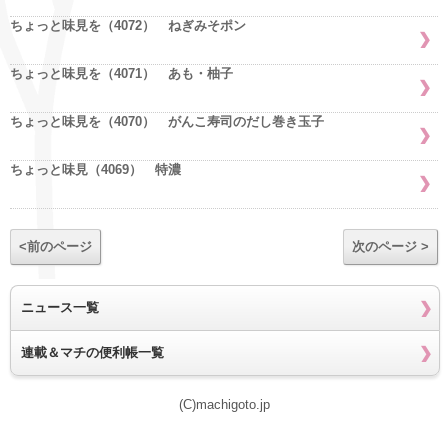
ちょっと味見を（4072） ねぎみそポン
ちょっと味見を（4071） あも・柚子
ちょっと味見を（4070） がんこ寿司のだし巻き玉子
ちょっと味見（4069） 特濃
<前のページ
次のページ >
ニュース一覧
連載＆マチの便利帳一覧
(C)machigoto.jp